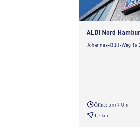
ALDI Nord Hambu
Johannes-Büll-Weg 1a
um 7 Uhr
Öffnet
1,7 km