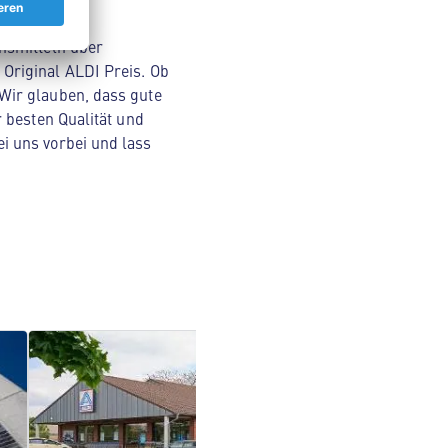
nsmitteln über
Original ALDI Preis. Ob
Wir glauben, dass gute
 besten Qualität und
i uns vorbei und lass