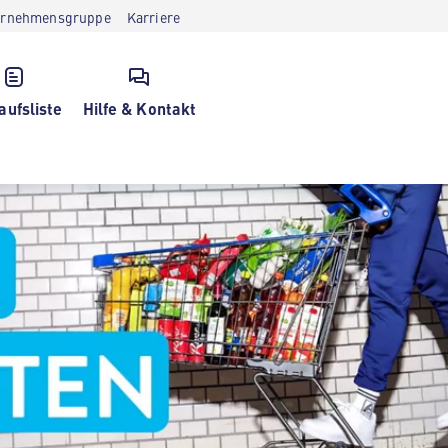
ernehmensgruppe
Karriere
aufsliste
Hilfe & Kontakt