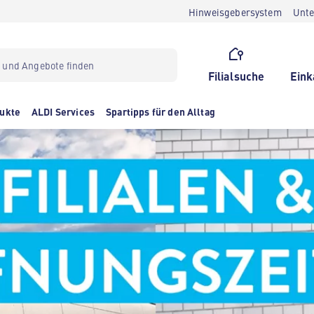
Hinweisgebersystem
Unt
Filialsuche
Eink
ukte
ALDI Services
Spartipps für den Alltag