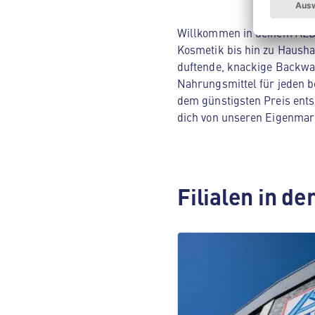
Willkommen in deinem ALDI 
Kosmetik bis hin zu Hausha
duftende, knackige Backwar
Nahrungsmittel für jeden be
dem günstigsten Preis ents
dich von unseren Eigenmar
Filialen in d