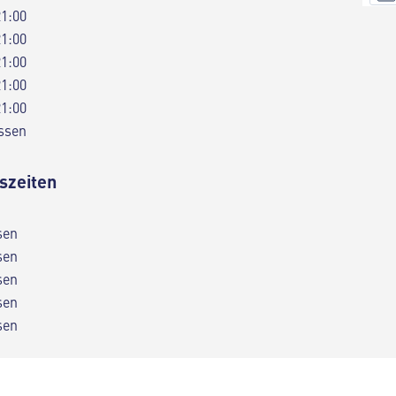
21:00
21:00
21:00
21:00
21:00
ssen
szeiten
sen
sen
sen
sen
sen