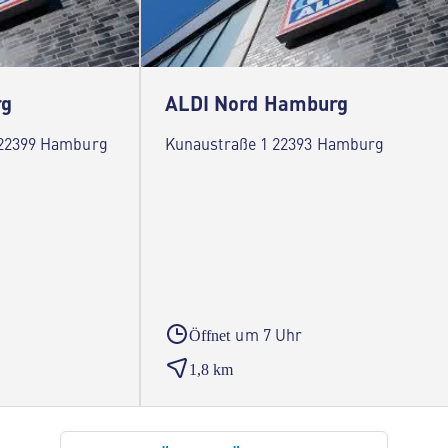
rg
ALDI Nord Hamburg
 22399 Hamburg
Kunaustraße 1 22393 Hamburg
um 7 Uhr
Öffnet
1,8 km