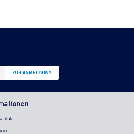
ZUR ANMELDUNG
mationen
Kontakt
sum