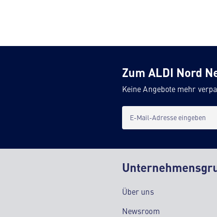
Zum ALDI Nord N
Keine Angebote mehr verpa
E-Mail-Adresse eingeben
Unternehmensgr
Über uns
Newsroom