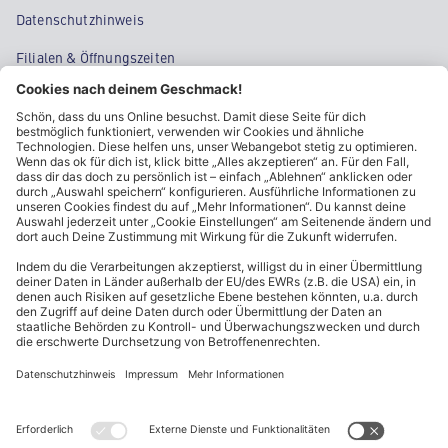
Datenschutzhinweis
Filialen & Öffnungszeiten
Kontakt
Cookie-Einstellungen
Kundeninformationen
ALDI Nord folgen
Sternchentexte und rechtliche Hinweise
* Wir bitten um Beachtung, dass diese Aktionsartikel im