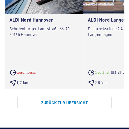
ALDI Nord Hannover
ALDI Nord Langen
Schulenburger Landstraße 66-70
Desbrocksriede 2 A 30
30165 Hannover
Langenhagen
bis 21 Uh
Geschlossen
Geöffnet
1,7 km
2,6 km
ZURÜCK ZUR ÜBERSICHT