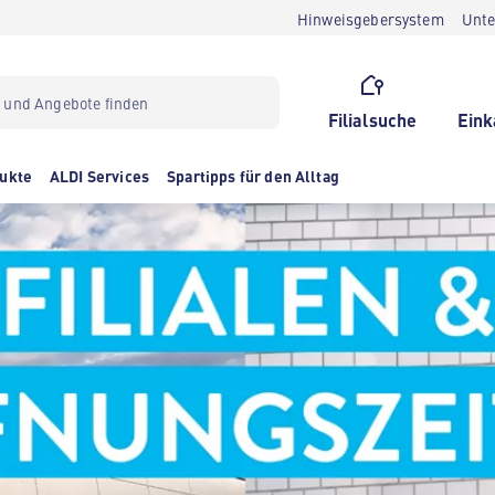
Hinweisgebersystem
Unt
Filialsuche
Eink
ukte
ALDI Services
Spartipps für den Alltag