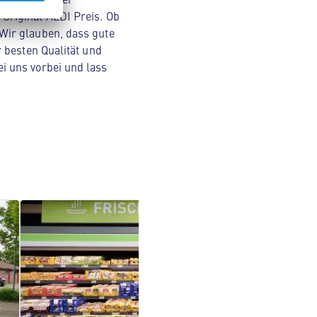
Original ALDI Preis. Ob
Wir glauben, dass gute
 besten Qualität und
i uns vorbei und lass