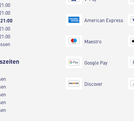
21:00
21:00
American Express
 21:00
21:00
21:00
Maestro
ossen
szeiten
Google Pay
sen
Discover
sen
sen
sen
sen