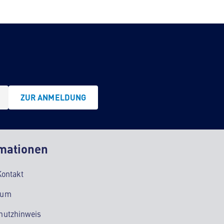
ZUR ANMELDUNG
mationen
Kontakt
sum
hutzhinweis