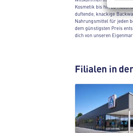
Kosmetik bis hin zu Hausha
duftende, knackige Backwar
Nahrungsmittel für jeden be
dem günstigsten Preis ents
dich von unseren Eigenmar
Filialen in d