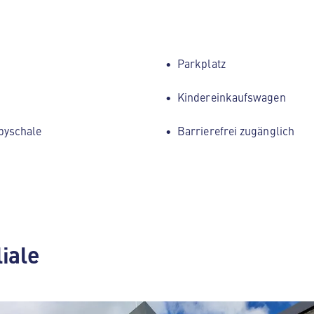
Parkplatz
Kindereinkaufswagen
byschale
Barrierefrei zugänglich
liale