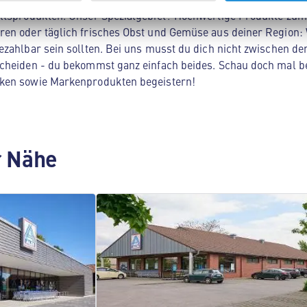
ltsprodukten. Unser Spezialgebiet? Hochwertige Produkte zum 
en oder täglich frisches Obst und Gemüse aus deiner Region: 
zahlbar sein sollten. Bei uns musst du dich nicht zwischen der
cheiden - du bekommst ganz einfach beides. Schau doch mal be
ken sowie Markenprodukten begeistern!
er Nähe