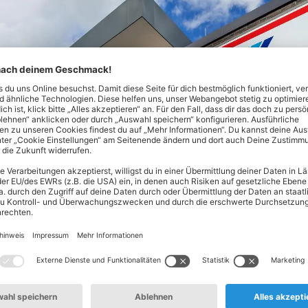
Nord! Hier findest du alles, was dein Herz begehrt - von Lebe