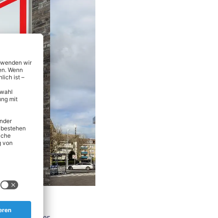
nsmitteln über