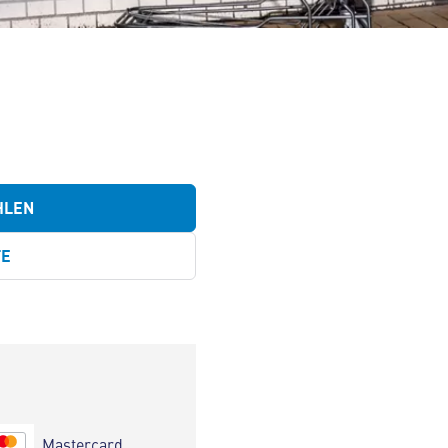
HLEN
TE
Mastercard