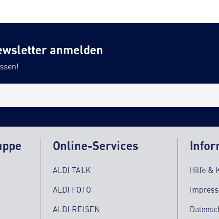
ewsletter anmelden
ssen!
uppe
Online-Services
Infor
ALDI TALK
Hilfe & 
ALDI FOTO
Impres
ALDI REISEN
Datensc