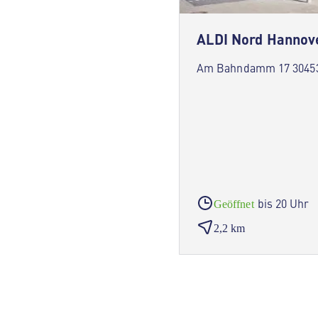
ALDI Nord Hannov
Am Bahndamm 17 30453
bis 20 Uhr
Geöffnet
2,2 km