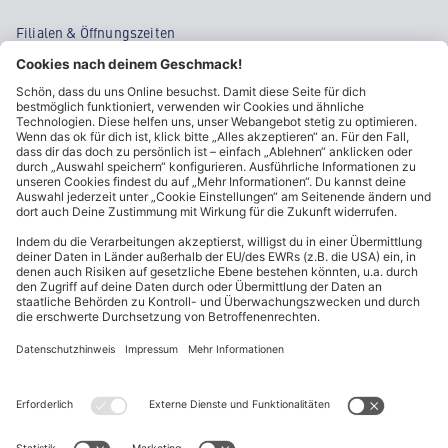
Filialen & Öffnungszeiten
Kontakt
Cookie-Einstellungen
Kundeninformationen
ALDI Nord folgen
Sternchentexte und rechtliche Hinweise
* Wir bitten um Beachtung, dass diese Aktionsartikel im
Unterschied zu unserem ständig vorhandenen Sortiment nur in