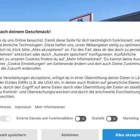
Nord! Hier findest du alles, was dein Herz begehrt - von Lebe