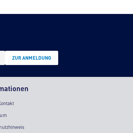
ZUR ANMELDUNG
mationen
Kontakt
sum
hutzhinweis