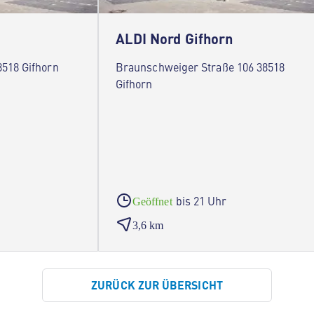
ALDI Nord Gifhorn
518 Gifhorn
Braunschweiger Straße 106 38518
Gifhorn
bis 21 Uhr
Geöffnet
3,6 km
ZURÜCK ZUR ÜBERSICHT