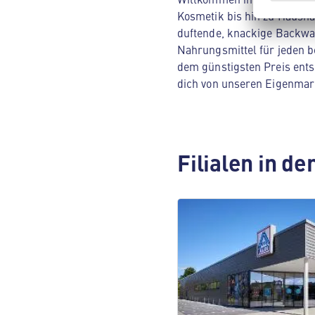
Kosmetik bis hin zu Hausha
duftende, knackige Backwar
Nahrungsmittel für jeden be
dem günstigsten Preis ents
dich von unseren Eigenmar
Filialen in d