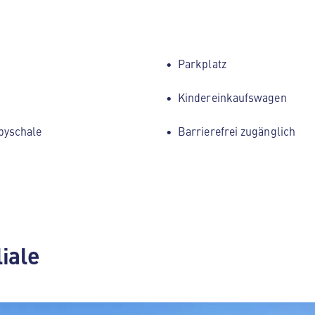
Parkplatz
Kindereinkaufswagen
byschale
Barrierefrei zugänglich
liale