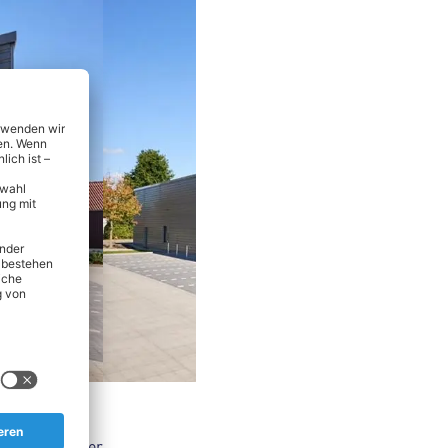
nsmitteln über