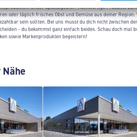
ltsprodukten. Unser Spezialgebiet? Hochwertige Produkte zum 
en oder täglich frisches Obst und Gemüse aus deiner Region: 
zahlbar sein sollten. Bei uns musst du dich nicht zwischen der
cheiden - du bekommst ganz einfach beides. Schau doch mal be
ken sowie Markenprodukten begeistern!
er Nähe