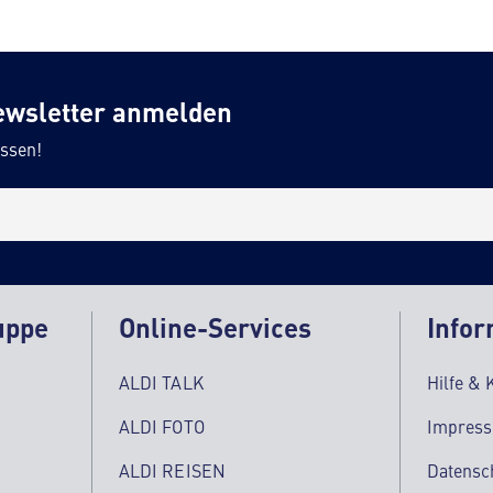
ewsletter anmelden
ssen!
uppe
Online-Services
Infor
ALDI TALK
Hilfe & 
ALDI FOTO
Impres
ALDI REISEN
Datensc