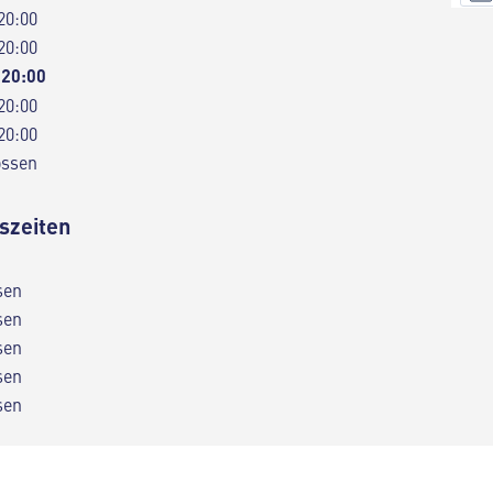
20:00
20:00
 20:00
20:00
20:00
ossen
szeiten
sen
sen
sen
sen
sen