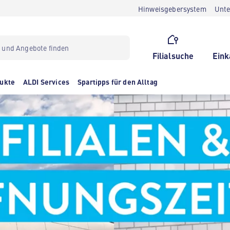
Hinweisgebersystem
Unt
Filialsuche
Eink
ukte
ALDI Services
Spartipps für den Alltag