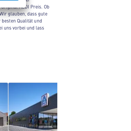
Original ALDI Preis. Ob
Wir glauben, dass gute
 besten Qualität und
i uns vorbei und lass