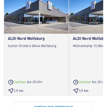
ALDI Nord Wolfsburg
ALDI Nord Wolfsbu
Suhler Straße 6 38444 Wolfsburg
Mühlenkamp 15 38442 
bis 20 Uhr
bis 20 Uh
Geöffnet
Geöffnet
2,6 km
3,0 km