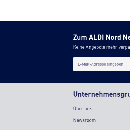
Zum ALDI Nord N
Keine Angebote mehr verpa
E-Mail-Adresse eingeben
Unternehmensgr
Über uns
Newsroom