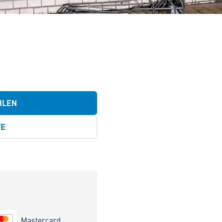
HLEN
TE
Mastercard