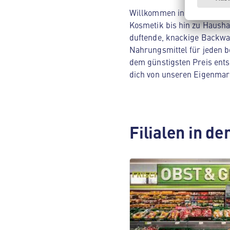
Willkommen in deinem ALDI 
Kosmetik bis hin zu Hausha
duftende, knackige Backwar
Nahrungsmittel für jeden be
dem günstigsten Preis ents
dich von unseren Eigenmar
Filialen in d