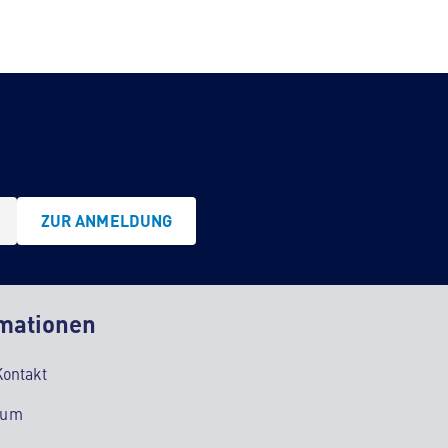
ZUR ANMELDUNG
mationen
Kontakt
sum