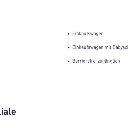
Einkaufswagen
Einkaufswagen mit Babysc
Barrierefrei zugänglich
liale