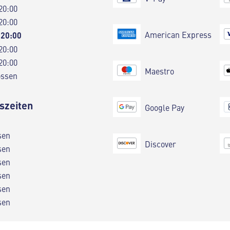
20:00
20:00
American Express
 20:00
20:00
20:00
Maestro
ossen
szeiten
Google Pay
sen
Discover
sen
sen
sen
sen
sen