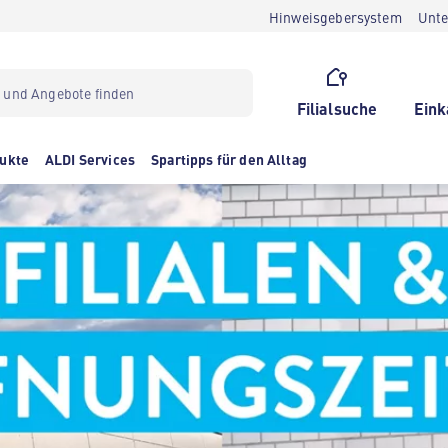
Hinweisgebersystem
Unt
Filialsuche
Eink
ukte
ALDI Services
Spartipps für den Alltag