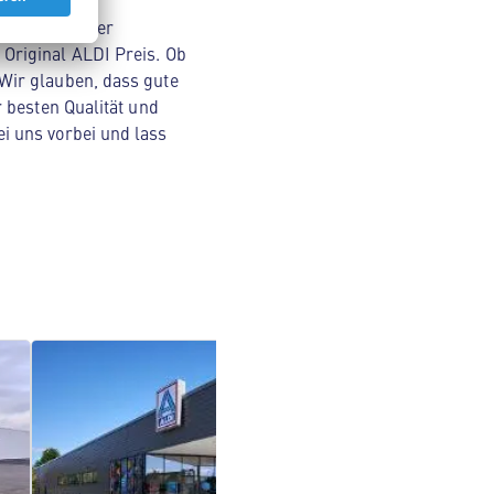
nsmitteln über
Original ALDI Preis. Ob
Wir glauben, dass gute
 besten Qualität und
i uns vorbei und lass