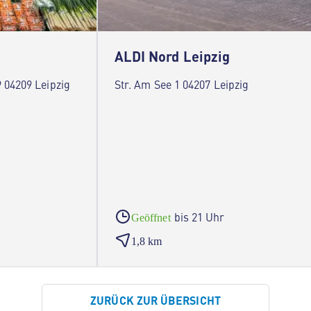
ALDI Nord Leipzig
 04209 Leipzig
Str. Am See 1 04207 Leipzig
bis 21 Uhr
Geöffnet
1,8 km
ZURÜCK ZUR ÜBERSICHT