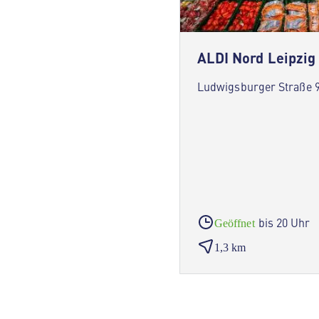
ALDI Nord Leipzig
Ludwigsburger Straße 9
bis 20 Uhr
Geöffnet
1,3 km