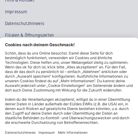
Impressum
Datenschutzhinweis
Filialen & Öffnungszeiten
Kontakt
Cookie-Einstellungen
Kundeninformationen
ALDI Nord folgen
Sternchentexte und rechtliche Hinweise