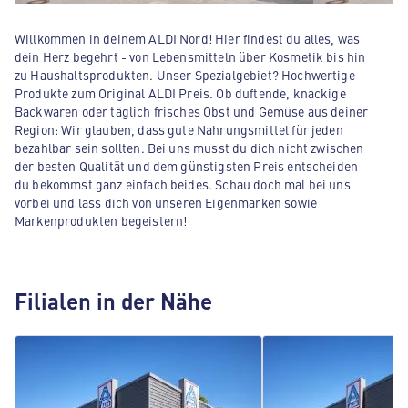
Willkommen in deinem ALDI Nord! Hier findest du alles, was
dein Herz begehrt - von Lebensmitteln über Kosmetik bis hin
zu Haushaltsprodukten. Unser Spezialgebiet? Hochwertige
Produkte zum Original ALDI Preis. Ob duftende, knackige
Backwaren oder täglich frisches Obst und Gemüse aus deiner
Region: Wir glauben, dass gute Nahrungsmittel für jeden
bezahlbar sein sollten. Bei uns musst du dich nicht zwischen
der besten Qualität und dem günstigsten Preis entscheiden -
du bekommst ganz einfach beides. Schau doch mal bei uns
vorbei und lass dich von unseren Eigenmarken sowie
Markenprodukten begeistern!
Filialen in der Nähe