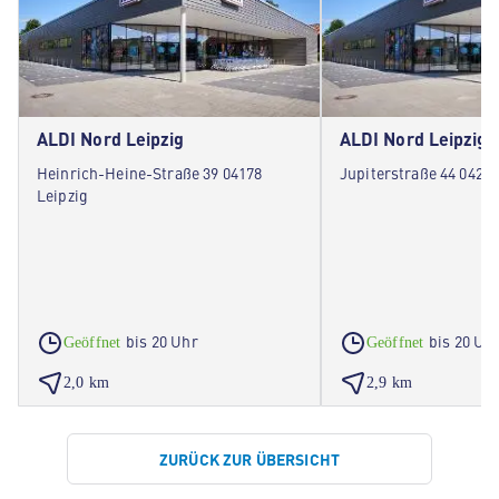
ALDI Nord Leipzig
ALDI Nord Leipzig
Heinrich-Heine-Straße 39 04178
Jupiterstraße 44 04205
Leipzig
bis 20 Uhr
bis 20 Uh
Geöffnet
Geöffnet
2,0 km
2,9 km
ZURÜCK ZUR ÜBERSICHT