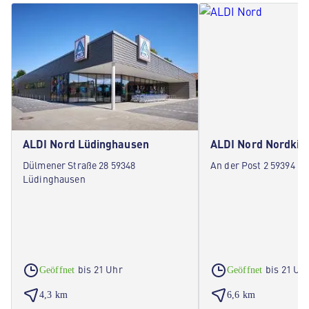
ALDI Nord Lüdinghausen
ALDI Nord Nordkir
Dülmener Straße 28 59348
An der Post 2 59394 N
Lüdinghausen
bis 21 Uhr
bis 21 Uh
Geöffnet
Geöffnet
4,3 km
6,6 km