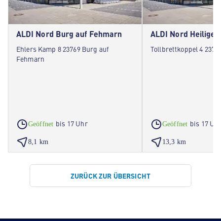
ALDI Nord Burg auf Fehmarn
ALDI Nord Heiligen
Ehlers Kamp 8 23769 Burg auf
Tollbrettkoppel 4 2377
Fehmarn
bis 17 Uhr
bis 17 Uh
Geöffnet
Geöffnet
8,1 km
13,3 km
ZURÜCK ZUR ÜBERSICHT