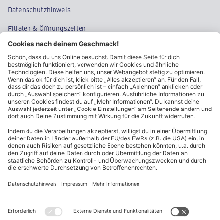
Datenschutzhinweis
Filialen & Öffnungszeiten
Kontakt
Cookie-Einstellungen
Kundeninformationen
ALDI Nord folgen
Sternchentexte und rechtliche Hinweise
* Wir bitten um Beachtung, dass diese Aktionsartikel im