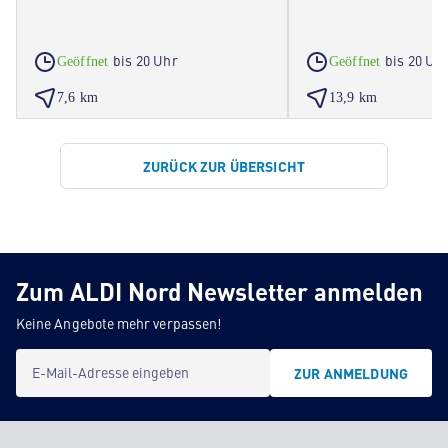
bis 20 Uhr
bis 20 Uh
Geöffnet
Geöffnet
7,6 km
13,9 km
ZURÜCK ZUR ÜBERSICHT
Zum ALDI Nord Newsletter anmelden
Keine Angebote mehr verpassen!
E-Mail-Adresse eingeben
ZUR ANMELDUNG