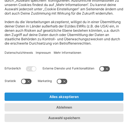
ALDI Nord folgen
Sternchentexte und rechtliche Hinweise
* Wir bitten um Beachtung, dass diese Aktionsartikel im
Unterschied zu unserem ständig vorhandenen Sortiment nur in
begrenzter Anzahl zur Verfügung stehen. Sie können daher schon
am Vormittag des ersten Aktionstages kurz nach Aktionsbeginn
ausverkauft sein.
** Wir bitten um Beachtung, dass diese Artikel nur in begrenzter
Anzahl zur Verfügung stehen. Sie können daher zu bestimmten
Zeiten der Aktion ausverkauft sein.