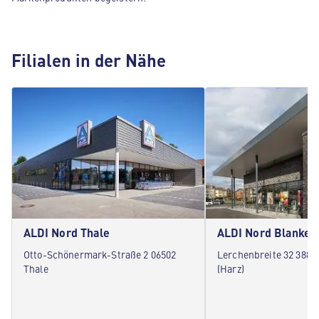
Filialen in der Nähe
ALDI Nord Thale
ALDI Nord Blanken
Otto-Schönermark-Straße 2 06502
Lerchenbreite 32 3888
Thale
(Harz)