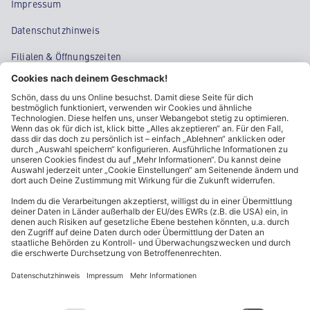
Impressum
Datenschutzhinweis
Filialen & Öffnungszeiten
Kontakt
Cookie-Einstellungen
Kundeninformationen
ALDI Nord folgen
Sternchentexte und rechtliche Hinweise