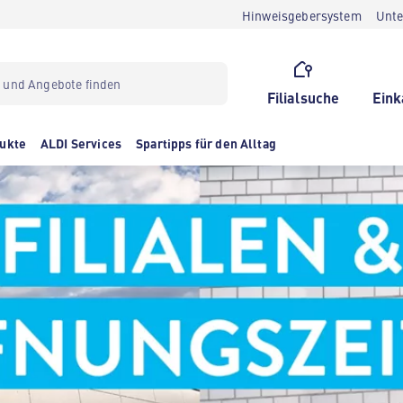
Hinweisgebersystem
Unt
Filialsuche
Eink
ukte
ALDI Services
Spartipps für den Alltag