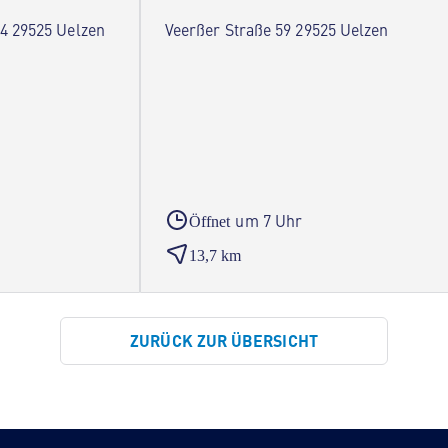
4 29525 Uelzen
Veerßer Straße 59 29525 Uelzen
um 7 Uhr
Öffnet
13,7 km
ZURÜCK ZUR ÜBERSICHT