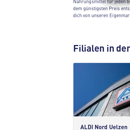
Nahrungsmittel für jeden be
dem günstigsten Preis ents
dich von unseren Eigenmar
Filialen in d
ALDI Nord Uelzen