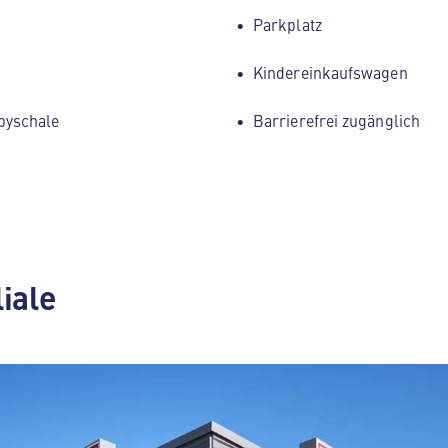
Parkplatz
Kindereinkaufswagen
byschale
Barrierefrei zugänglich
liale