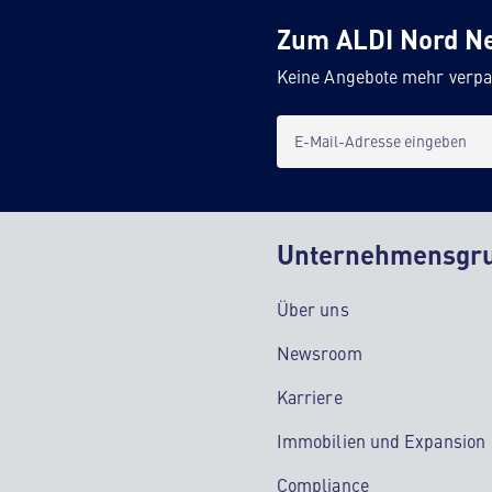
Zum ALDI Nord N
Keine Angebote mehr verpa
E-Mail-Adresse eingeben
Unternehmensgr
Über uns
Newsroom
Karriere
Immobilien und Expansion
Compliance