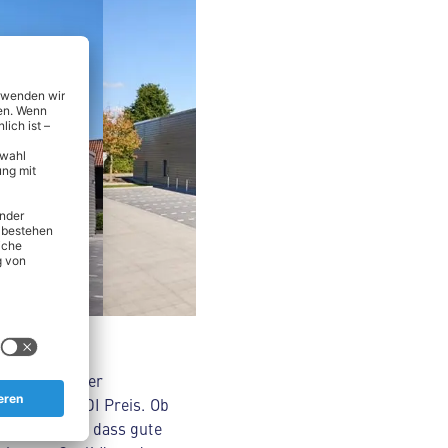
nsmitteln über
Original ALDI Preis. Ob
Wir glauben, dass gute