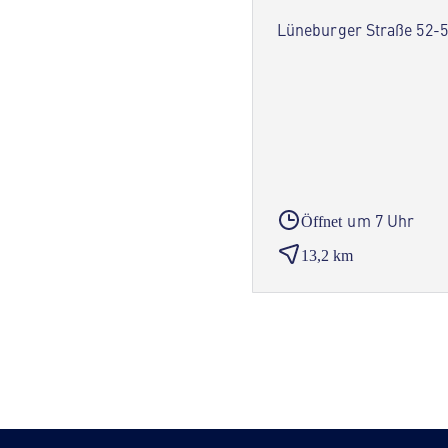
Lüneburger Straße 52-5
um 7 Uhr
Öffnet
13,2 km