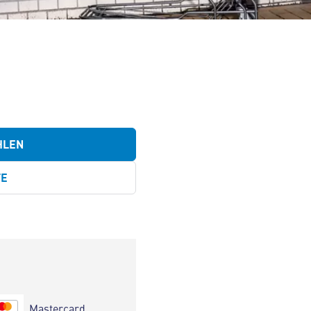
HLEN
TE
Mastercard