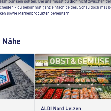
zahlbar sein sollten. Bei uns musst du dich nicht zwischen der
cheiden - du bekommst ganz einfach beides. Schau doch mal be
ken sowie Markenprodukten begeistern!
er Nähe
ALDI Nord Uelzen