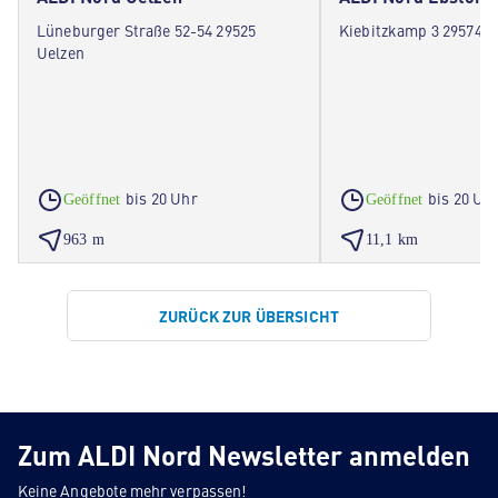
Lüneburger Straße 52-54 29525
Kiebitzkamp 3 29574 E
Uelzen
bis 20 Uhr
bis 20 Uh
Geöffnet
Geöffnet
963 m
11,1 km
ZURÜCK ZUR ÜBERSICHT
Zum ALDI Nord Newsletter anmelden
Keine Angebote mehr verpassen!