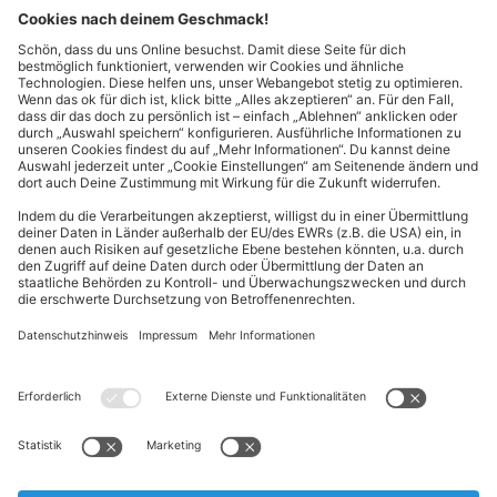
Kontakt
Cookie-Einstellungen
Kundeninformationen
ALDI Nord folgen
Sternchentexte und rechtliche Hinweise
* Wir bitten um Beachtung, dass diese Aktionsartikel im
Unterschied zu unserem ständig vorhandenen Sortiment nur in
begrenzter Anzahl zur Verfügung stehen. Sie können daher schon
am Vormittag des ersten Aktionstages kurz nach Aktionsbeginn
ausverkauft sein.