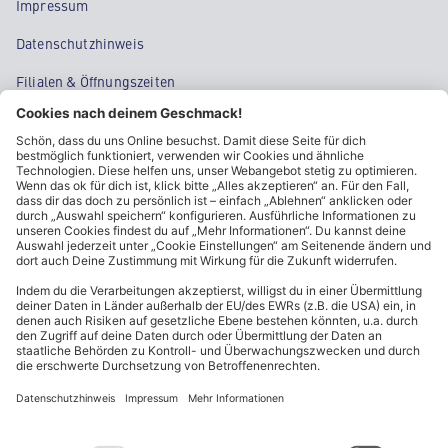
Impressum
Datenschutzhinweis
Filialen & Öffnungszeiten
Kontakt
Cookie-Einstellungen
Kundeninformationen
ALDI Nord folgen
Sternchentexte und rechtliche Hinweise