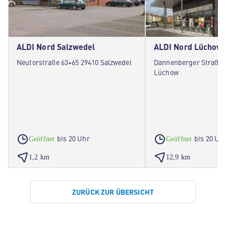
ALDI Nord Salzwedel
ALDI Nord Lüchow
Neutorstraße 63+65 29410 Salzwedel
Dannenberger Straße 
Lüchow
bis 20 Uhr
bis 20 Uh
Geöffnet
Geöffnet
1,2 km
12,9 km
ZURÜCK ZUR ÜBERSICHT