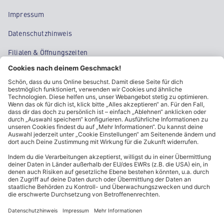
Impressum
Datenschutzhinweis
Filialen & Öffnungszeiten
Kontakt
Cookie-Einstellungen
Kundeninformationen
ALDI Nord folgen
Sternchentexte und rechtliche Hinweise