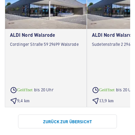
ALDI Nord Walsrode
ALDI Nord Walsrod
Cordinger Straße 59 29699 Walsrode
Sudetenstraße 2 29664
bis 20 Uhr
bis 20 Uh
Geöffnet
Geöffnet
9,4 km
13,9 km
ZURÜCK ZUR ÜBERSICHT