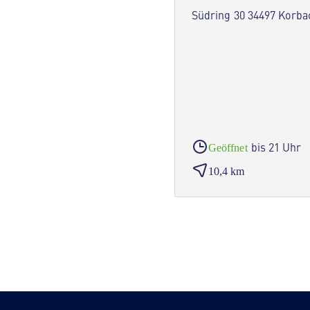
Südring 30 34497 Korba
bis 21 Uhr
Geöffnet
10,4 km