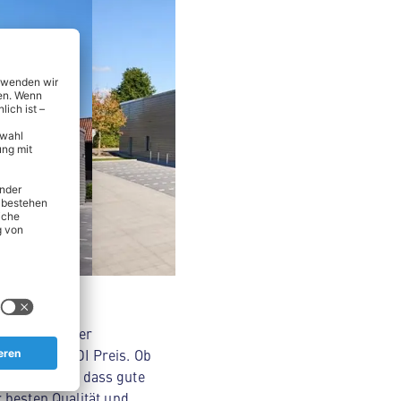
nsmitteln über
Original ALDI Preis. Ob
Wir glauben, dass gute
 besten Qualität und