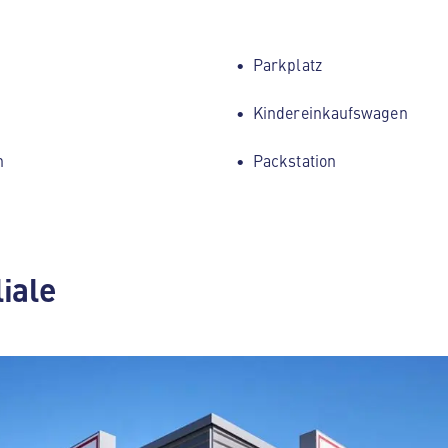
Parkplatz
Kindereinkaufswagen
h
Packstation
liale