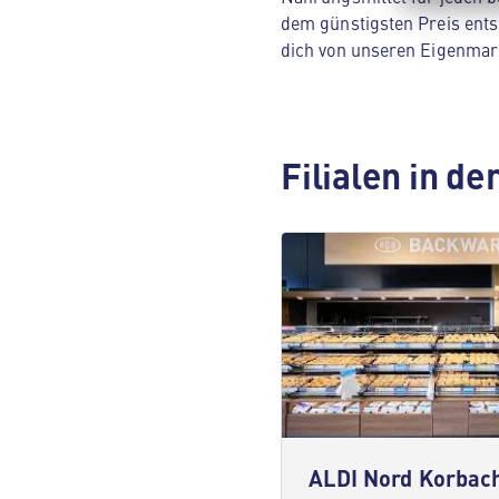
dem günstigsten Preis ents
dich von unseren Eigenmar
Filialen in d
ALDI Nord Korbac