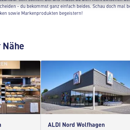
cheiden - du bekommst ganz einfach beides. Schau doch mal be
ken sowie Markenprodukten begeistern!
er Nähe
h
ALDI Nord Wolfhagen