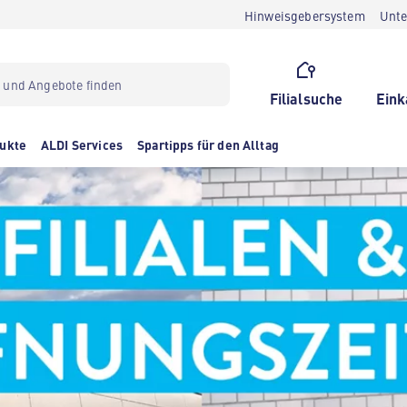
Hinweisgebersystem
Unt
Filialsuche
Eink
ukte
ALDI Services
Spartipps für den Alltag