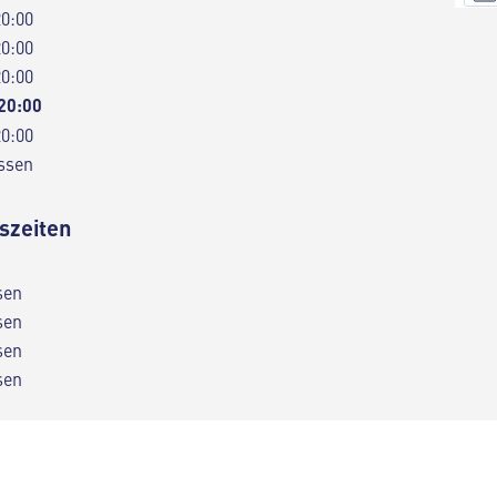
20:00
20:00
20:00
 20:00
20:00
ssen
szeiten
sen
sen
sen
sen