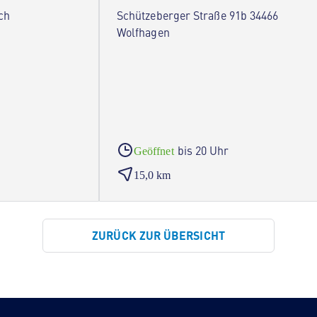
ch
Schützeberger Straße 91b 34466
Wolfhagen
bis 20 Uhr
Geöffnet
15,0 km
ZURÜCK ZUR ÜBERSICHT