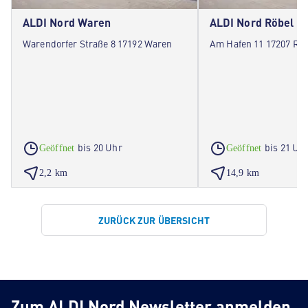
ALDI Nord Waren
ALDI Nord Röbel
Warendorfer Straße 8 17192 Waren
Am Hafen 11 17207 Röb
bis 20 Uhr
bis 21 Uh
Geöffnet
Geöffnet
2,2 km
14,9 km
ZURÜCK ZUR ÜBERSICHT
Zum ALDI Nord Newsletter anmelden