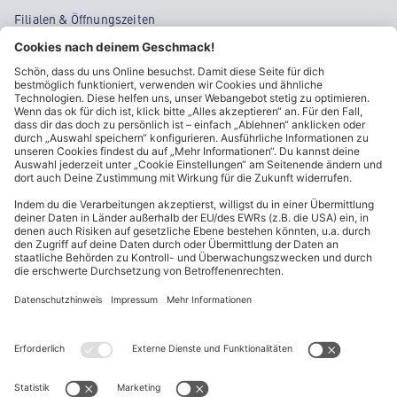
Filialen & Öffnungszeiten
Kontakt
Cookie-Einstellungen
Kundeninformationen
ALDI Nord folgen
Sternchentexte und rechtliche Hinweise
* Wir bitten um Beachtung, dass diese Aktionsartikel im
Unterschied zu unserem ständig vorhandenen Sortiment nur in
begrenzter Anzahl zur Verfügung stehen. Sie können daher schon