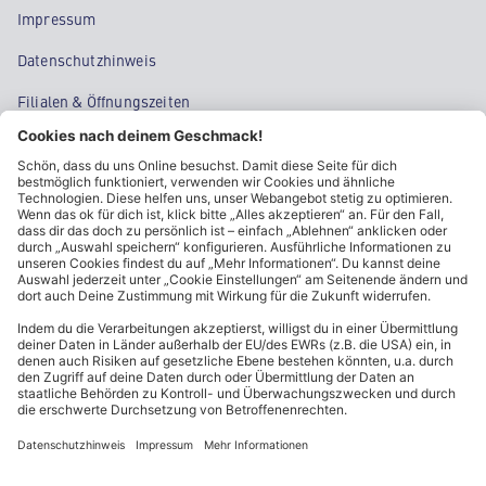
Impressum
Datenschutzhinweis
Filialen & Öffnungszeiten
Kontakt
Cookie-Einstellungen
Kundeninformationen
ALDI Nord folgen
Sternchentexte und rechtliche Hinweise