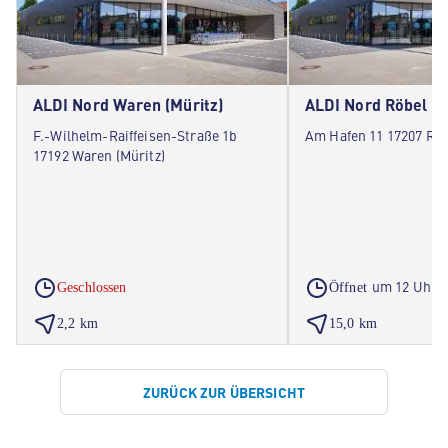
ALDI Nord Waren (Müritz)
ALDI Nord Röbel
F.-Wilhelm-Raiffeisen-Straße 1b
Am Hafen 11 17207 Röb
17192 Waren (Müritz)
um 12 Uhr
Geschlossen
Öffnet
2,2 km
15,0 km
ZURÜCK ZUR ÜBERSICHT