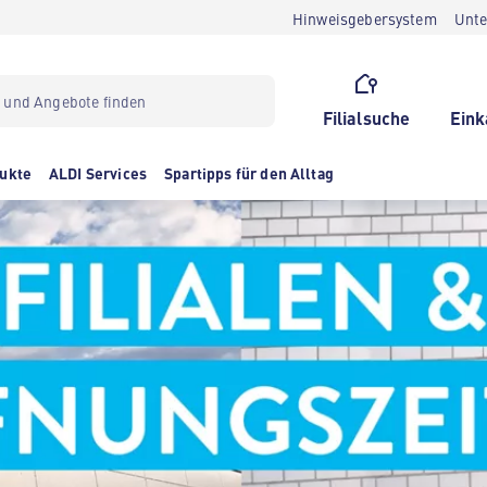
Hinweisgebersystem
Unt
Filialsuche
Eink
ukte
ALDI Services
Spartipps für den Alltag