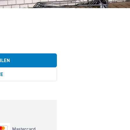
HLEN
TE
Mastercard