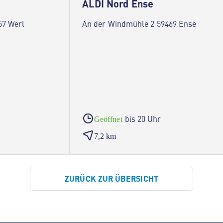
ALDI Nord Ense
57 Werl
An der Windmühle 2 59469 Ense
bis 20 Uhr
Geöffnet
7,2 km
ZURÜCK ZUR ÜBERSICHT