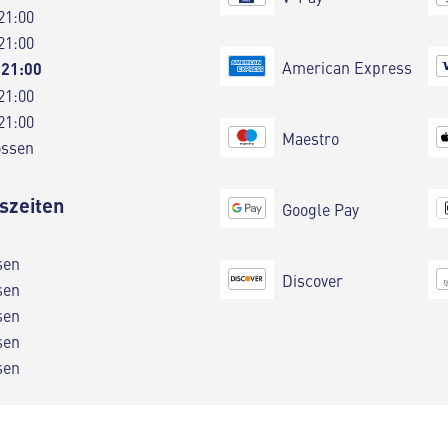
21:00
21:00
American Express
 21:00
21:00
21:00
Maestro
ossen
szeiten
Google Pay
sen
Discover
sen
sen
sen
sen