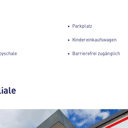
Parkplatz
Kindereinkaufswagen
byschale
Barrierefrei zugänglich
liale