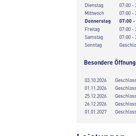
Dienstag
07:00 - 
Mittwoch
07:00 - 
Donnerstag
07:00 -
Freitag
07:00 - 
Samstag
07:00 - 
Sonntag
Geschl
Besondere Öffnung
03.10.2026
Geschlos
01.11.2026
Geschlos
25.12.2026
Geschlos
26.12.2026
Geschlos
01.01.2027
Geschlos