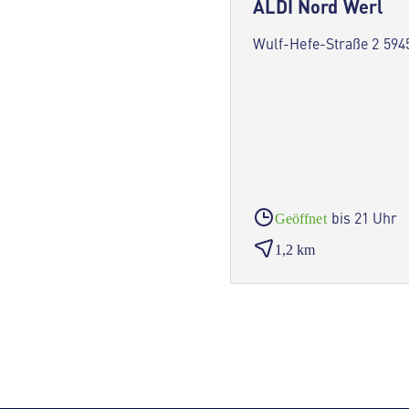
ALDI Nord Werl
Wulf-Hefe-Straße 2 594
bis 21 Uhr
Geöffnet
1,2 km