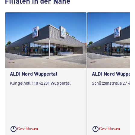
Filialen in der Nähe
ALDI Nord Wuppertal
ALDI Nord Wuppert
Klingelholl 110 42281 Wuppertal
Schützenstraße 27 422
Geschlossen
Geschlossen