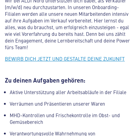
Wir bei ALDI Nord unterstützen dich dabei, als Verkäufer
(m/w/d) neu durchzustarten. In unseren Onboarding-
Filialen werden alle unsere neuen Mitarbeitenden intensiv
auf ihre Aufgaben im Verkauf vorbereitet. Hier lernst du
alles, was du brauchst, um erfolgreich einzusteigen - egal
wie viel Vorerfahrung du bereits hast. Denn bei uns zählt
dein Engagement, deine Lernbereitschaft und deine Power
fürs Team!
BEWIRB DICH JETZT UND GESTALTE DEINE ZUKUNFT
Zu deinen Aufgaben gehören:
Aktive Unterstützung aller Arbeitsabläufe in der Filiale
Verräumen und Präsentieren unserer Waren
MHD-Kontrollen und Frischekontrolle im Obst- und
Gemüsebereich
Verantwortungsvolle Wahrnehmung von