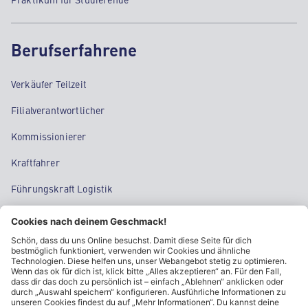
Berufserfahrene
Verkäufer Teilzeit
Filialverantwortlicher
Kommissionierer
Kraftfahrer
Führungskraft Logistik
Regional Sales Manager
Supply Chain Management
Tech & IT
Einkauf