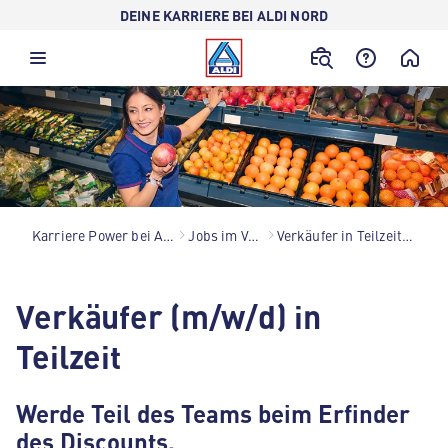
DEINE KARRIERE BEI ALDI NORD
Karriere Power bei ALDI Nord
Jobs im Verkauf
Verkäufer in Teilzeit (m/w/d)
Verkäufer (m/w/d) in
Teilzeit
Werde Teil des Teams beim Erfinder
des Discounts.