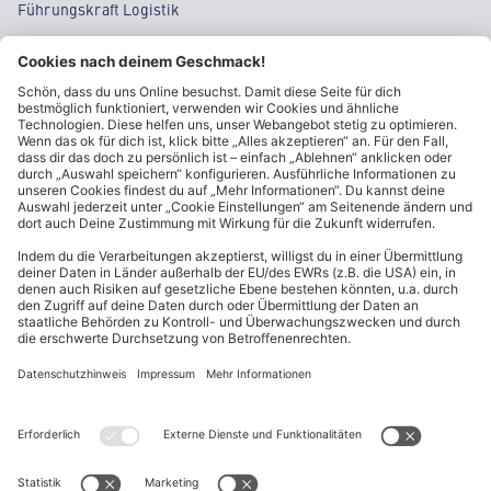
Führungskraft Logistik
Regional Sales Manager
Supply Chain Management
Tech & IT
Einkauf
Category Management
ALDI Nord Karriere folgen
Allgemeine Informationen