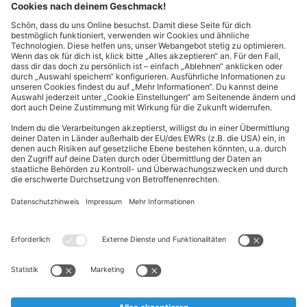
Supply Chain Management
Tech & IT
Einkauf
Category Management
ALDI Nord Karriere folgen
Allgemeine Informationen
Diese HR-Seite dient ausschließlich zu Informationszwecken und
stellt weder ein Stellenangebot noch einen Arbeitsvertrag dar.