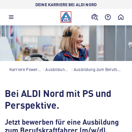
DEINE KARRIERE BEI ALDI NORD
Karriere Power bei ALDI Nord
Ausbildung & Studium
Ausbildung zum Berufskraftfahrer (m/w/d)
Bei ALDI Nord mit PS und
Perspektive.
Jetzt bewerben für eine Ausbildung
zum Berufskraftfahrer (m/w/d).