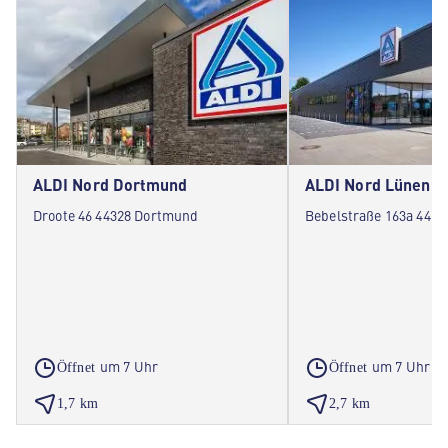
ALDI Nord Dortmund
ALDI Nord Lünen
Droote 46 44328 Dortmund
Bebelstraße 163a 4453
um 7 Uhr
um 7 Uhr
Öffnet
Öffnet
1,7 km
2,7 km