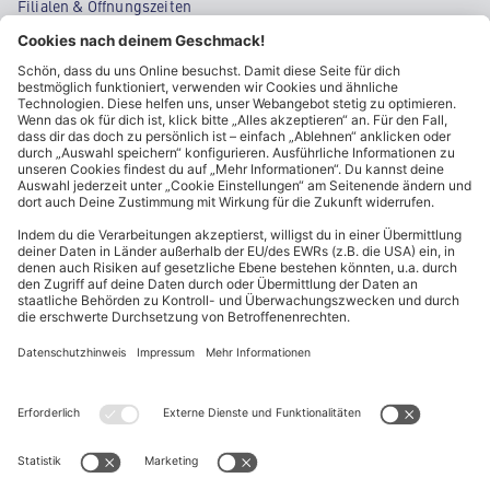
Filialen & Öffnungszeiten
Kontakt
Cookie-Einstellungen
Kundeninformationen
ALDI Nord folgen
Sternchentexte und rechtliche Hinweise
* Wir bitten um Beachtung, dass diese Aktionsartikel im
Unterschied zu unserem ständig vorhandenen Sortiment nur in
begrenzter Anzahl zur Verfügung stehen. Sie können daher schon
am Vormittag des ersten Aktionstages kurz nach Aktionsbeginn