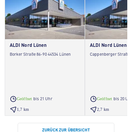
ALDI Nord Lünen
ALDI Nord Lünen
Borker Straße 86-90 44534 Lünen
Cappenberger Straße 
bis 21 Uhr
bis 20 Uh
Geöffnet
Geöffnet
1,7 km
2,7 km
ZURÜCK ZUR ÜBERSICHT