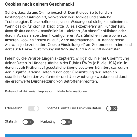
Kontakt
Cookie-Einstellungen
Kundeninformationen
ALDI Nord folgen
Sternchentexte und rechtliche Hinweise
* Wir bitten um Beachtung, dass diese Aktionsartikel im
Unterschied zu unserem ständig vorhandenen Sortiment nur in
begrenzter Anzahl zur Verfügung stehen. Sie können daher schon
am Vormittag des ersten Aktionstages kurz nach Aktionsbeginn
ausverkauft sein.