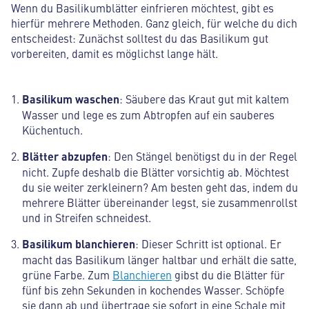
Wenn du Basilikumblätter einfrieren möchtest, gibt es
hierfür mehrere Methoden. Ganz gleich, für welche du dich
entscheidest: Zunächst solltest du das Basilikum gut
vorbereiten, damit es möglichst lange hält.
Basilikum waschen
: Säubere das Kraut gut mit kaltem
Wasser und lege es zum Abtropfen auf ein sauberes
Küchentuch.
Blätter abzupfen
: Den Stängel benötigst du in der Regel
nicht. Zupfe deshalb die Blätter vorsichtig ab. Möchtest
du sie weiter zerkleinern? Am besten geht das, indem du
mehrere Blätter übereinander legst, sie zusammenrollst
und in Streifen schneidest.
Basilikum blanchieren
: Dieser Schritt ist optional. Er
macht das Basilikum länger haltbar und erhält die satte,
grüne Farbe. Zum
Blanchieren
gibst du die Blätter für
fünf bis zehn Sekunden in kochendes Wasser. Schöpfe
sie dann ab und übertrage sie sofort in eine Schale mit