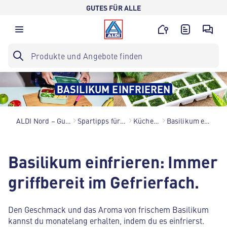
GUTES FÜR ALLE
BASILIKUM EINFRIEREN
ALDI Nord – Gutes für alle.
Spartipps für den Alltag
Küchenhacks
Basilikum einfrieren
Basilikum einfrieren: Immer
griffbereit im Gefrierfach.
Den Geschmack und das Aroma von frischem Basilikum
kannst du monatelang erhalten, indem du es einfrierst.