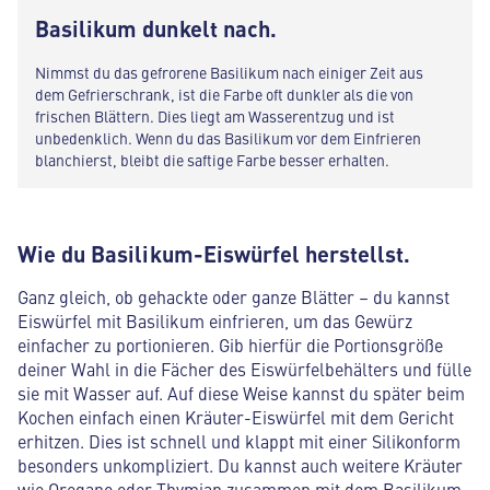
Basilikum dunkelt nach.
Nimmst du das gefrorene Basilikum nach einiger Zeit aus
dem Gefrierschrank, ist die Farbe oft dunkler als die von
frischen Blättern. Dies liegt am Wasserentzug und ist
unbedenklich. Wenn du das Basilikum vor dem Einfrieren
blanchierst, bleibt die saftige Farbe besser erhalten.
Wie du Basilikum-Eiswürfel herstellst.
Ganz gleich, ob gehackte oder ganze Blätter – du kannst
Eiswürfel mit Basilikum einfrieren, um das Gewürz
einfacher zu portionieren. Gib hierfür die Portionsgröße
deiner Wahl in die Fächer des Eiswürfelbehälters und fülle
sie mit Wasser auf. Auf diese Weise kannst du später beim
Kochen einfach einen Kräuter-Eiswürfel mit dem Gericht
erhitzen. Dies ist schnell und klappt mit einer Silikonform
besonders unkompliziert. Du kannst auch weitere Kräuter
wie Oregano oder Thymian zusammen mit dem Basilikum