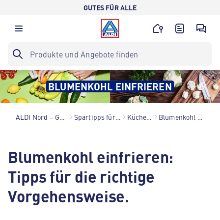
GUTES FÜR ALLE
BLUMENKOHL EINFRIEREN
ALDI Nord – Gutes für alle.
Spartipps für den Alltag
Küchenhacks
Blumenkohl einfrieren
Blumenkohl einfrieren:
Tipps für die richtige
Vorgehensweise.