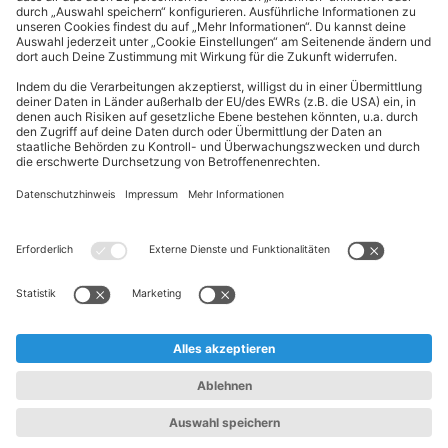
ALDI Nord folgen
Sternchentexte und rechtliche Hinweise
* Wir bitten um Beachtung, dass diese Aktionsartikel im
Unterschied zu unserem ständig vorhandenen Sortiment nur in
begrenzter Anzahl zur Verfügung stehen. Sie können daher schon
am Vormittag des ersten Aktionstages kurz nach Aktionsbeginn
ausverkauft sein.
** Wir bitten um Beachtung, dass diese Artikel nur in begrenzter
Anzahl zur Verfügung stehen. Sie können daher zu bestimmten
Zeiten der Aktion ausverkauft sein.