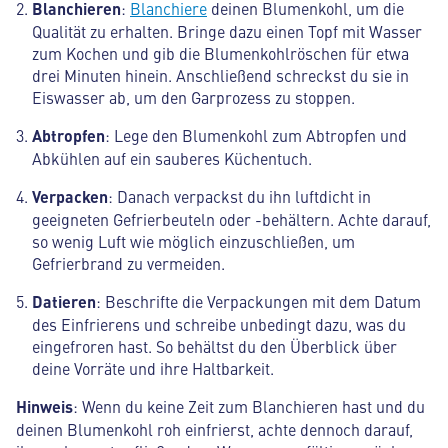
Blanchieren
:
Blanchiere
deinen Blumenkohl, um die
Qualität zu erhalten. Bringe dazu einen Topf mit Wasser
zum Kochen und gib die Blumenkohlröschen für etwa
drei Minuten hinein. Anschließend schreckst du sie in
Eiswasser ab, um den Garprozess zu stoppen.
Abtropfen
: Lege den Blumenkohl zum Abtropfen und
Abkühlen auf ein sauberes Küchentuch.
Verpacken
: Danach verpackst du ihn luftdicht in
geeigneten Gefrierbeuteln oder -behältern. Achte darauf,
so wenig Luft wie möglich einzuschließen, um
Gefrierbrand zu vermeiden.
Datieren
: Beschrifte die Verpackungen mit dem Datum
des Einfrierens und schreibe unbedingt dazu, was du
eingefroren hast. So behältst du den Überblick über
deine Vorräte und ihre Haltbarkeit.
Hinweis
: Wenn du keine Zeit zum Blanchieren hast und du
deinen Blumenkohl roh einfrierst, achte dennoch darauf,