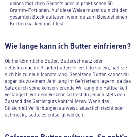
deines täglichen Bedarfs oder in praktischen 50-
Gramm-Portionen. Auf diese Weise musst du nicht den
gesamten Block auftauen, wenn du zum Beispiel einen
Kuchen backen möchtest.
Wie lange kann ich Butter einfrieren?
Ob herkömmliche Butter, Butterschmalz oder
selbstgemachte Kräuterbutter: Frierst du sie ein, hält sie
sich bis zu neun Monate lang. Gesalzene Butter kannst du
sogar bis zu einem Jahr lang im Gefrierfach lagern, da das
Salz durch seine konservierende Wirkung die Haltbarkeit
verlängert. Vor dem Verzehr solltest du jedoch stets den
Zustand des Gefrierguts kontrollieren. Wenn das
Streichfett Verfärbungen aufweist, säuerlich riecht oder
schmeckt, sollte es entsorgt werden.
Gefrorene Butter auftauen: So geht's