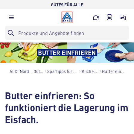
GUTES FÜR ALLE
BUTTER EINFRIEREN
ALDI Nord – Gutes für alle.
Spartipps für den Alltag
Küchenhacks
Butter einfrieren
Butter einfrieren: So
funktioniert die Lagerung im
Eisfach.