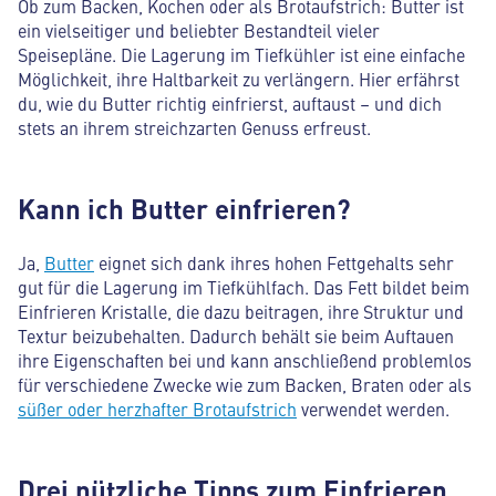
Ob zum Backen, Kochen oder als Brotaufstrich: Butter ist
ein vielseitiger und beliebter Bestandteil vieler
Speisepläne. Die Lagerung im Tiefkühler ist eine einfache
Möglichkeit, ihre Haltbarkeit zu verlängern. Hier erfährst
du, wie du Butter richtig einfrierst, auftaust – und dich
stets an ihrem streichzarten Genuss erfreust.
Kann ich Butter einfrieren?
Ja,
Butter
eignet sich dank ihres hohen Fettgehalts sehr
gut für die Lagerung im Tiefkühlfach. Das Fett bildet beim
Einfrieren Kristalle, die dazu beitragen, ihre Struktur und
Textur beizubehalten. Dadurch behält sie beim Auftauen
ihre Eigenschaften bei und kann anschließend problemlos
für verschiedene Zwecke wie zum Backen, Braten oder als
süßer oder herzhafter Brotaufstrich
verwendet werden.
Drei nützliche Tipps zum Einfrieren