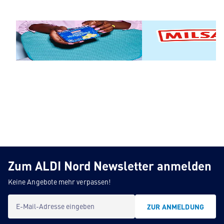
Butter, Sahne & Sauerrahm
MILSANI
Zum ALDI Nord Newsletter anmelden
Keine Angebote mehr verpassen!
E-Mail-Adresse eingeben
ZUR ANMELDUNG