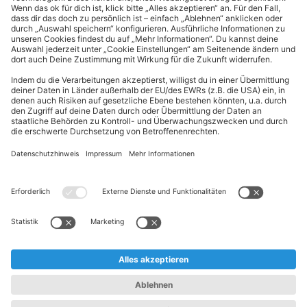
Kundeninformationen
ALDI Nord folgen
Sternchentexte und rechtliche Hinweise
* Wir bitten um Beachtung, dass diese Aktionsartikel im
Unterschied zu unserem ständig vorhandenen Sortiment nur in
begrenzter Anzahl zur Verfügung stehen. Sie können daher schon
am Vormittag des ersten Aktionstages kurz nach Aktionsbeginn
ausverkauft sein.
** Wir bitten um Beachtung, dass diese Artikel nur in begrenzter
Anzahl zur Verfügung stehen. Sie können daher zu bestimmten
Zeiten der Aktion ausverkauft sein.