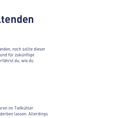
altenden
nden, noch sollte dieser
und für zukünftige
fährst du, wie du
uren im Tiefkühler
derben lassen. Allerdings