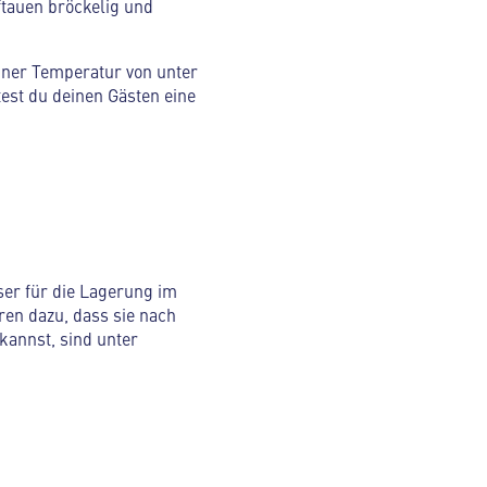
ftauen bröckelig und
iner Temperatur von unter
est du deinen Gästen eine
ser für die Lagerung im
ren dazu, dass sie nach
kannst, sind unter