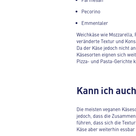
Pecorino
Emmentaler
Weichkäse wie Mozzarella, 
veränderte Textur und Konsi
Da der Käse jedoch nicht an
Käsesorten eignen sich wei
Pizza- und Pasta-Gerichte k
Kann ich auc
Die meisten veganen Käsesor
jedoch, dass die Zusammens
führen, dass sich die Textu
Käse aber weiterhin essbar