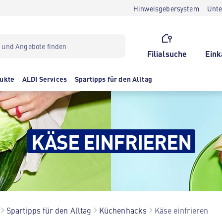
Hinweisgebersystem
Unt
Filialsuche
Eink
ukte
ALDI Services
Spartipps für den Alltag
KÄSE EINFRIEREN
Spartipps für den Alltag
Küchenhacks
Käse einfrieren