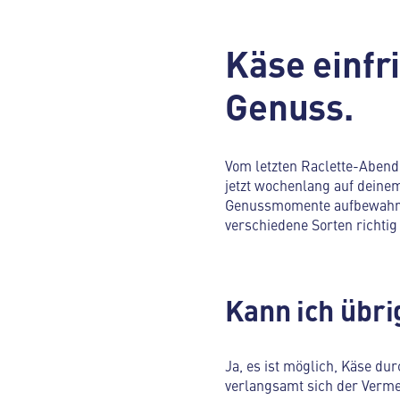
Käse einfr
Genuss.
Vom letzten Raclette-Abend 
jetzt wochenlang auf deine
Genussmomente aufbewahren
verschiedene Sorten richtig
Kann ich übri
Ja, es ist möglich, Käse du
verlangsamt sich der Verme