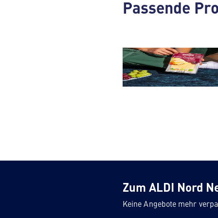
Passende Pro
Scheibenkäse & Geriebe
Käse
Zum ALDI Nord N
Keine Angebote mehr verpa