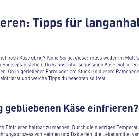
ieren: Tipps für langanh
ist noch Käse übrig? Keine Sorge, dieser muss weder im Müll la
m Speiseplan stehen. Du kannst überschüssigen Käse einfrieren 
. Ob in geriebener Form oder am Stück: In diesem Ratgeber er
 einfrierst und welche Tipps du beachten solltest.
g gebliebenen Käse einfrieren?
rch Einfrieren haltbar zu machen. Durch die niedrigen Temperat
hrungsprozess von Keimen und Bakterien, die Lebensmittel ver