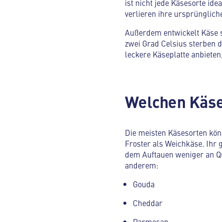
ist nicht jede Käsesorte i
verlieren ihre ursprünglich
Außerdem entwickelt Käse s
zwei Grad Celsius sterben d
leckere Käseplatte anbieten,
Welchen Käse
Die meisten Käsesorten kön
Froster als Weichkäse. Ihr 
dem Auftauen weniger an Qua
anderem:
Gouda
Cheddar
Parmesan