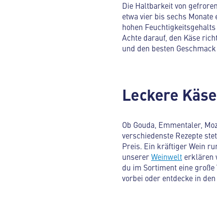
Die Haltbarkeit von gefror
etwa vier bis sechs Monate
hohen Feuchtigkeitsgehalts 
Achte darauf, den Käse rich
und den besten Geschmack 
Leckere Käses
Ob Gouda, Emmentaler, Mozza
verschiedenste Rezepte stet
Preis. Ein kräftiger Wein 
unserer
Weinwelt
erklären 
du im Sortiment eine große 
vorbei oder entdecke in de