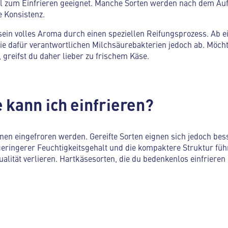
deal zum Einfrieren geeignet. Manche Sorten werden nach dem Au
e Konsistenz.
ein volles Aroma durch einen speziellen Reifungsprozess. Ab e
ie dafür verantwortlichen Milchsäurebakterien jedoch ab. Möcht
 greifst du daher lieber zu frischem Käse.
 kann ich einfrieren?
nen eingefroren werden. Gereifte Sorten eignen sich jedoch bes
geringerer Feuchtigkeitsgehalt und die kompaktere Struktur füh
lität verlieren. Hartkäsesorten, die du bedenkenlos einfrieren 