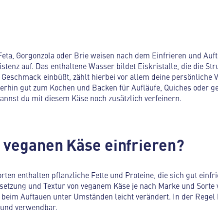
Feta, Gorgonzola oder Brie weisen nach dem Einfrieren und Auf
stenz auf. Das enthaltene Wasser bildet Eiskristalle, die die St
 Geschmack einbüßt, zählt hierbei vor allem deine persönliche V
terhin gut zum Kochen und Backen für Aufläufe, Quiches oder ge
annst du mit diesem Käse noch zusätzlich verfeinern.
h veganen Käse einfrieren?
ten enthalten pflanzliche Fette und Proteine, die sich gut einfr
etzung und Textur von veganem Käse je nach Marke und Sorte v
r beim Auftauen unter Umständen leicht verändert. In der Regel 
 und verwendbar.