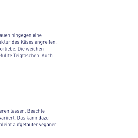
tauen hingegen eine
ruktur des Käses angreifen.
orliebe. Die weichen
füllte Teigtaschen. Auch
ieren lassen. Beachte
ariiert. Das kann dazu
bleibt aufgetauter veganer