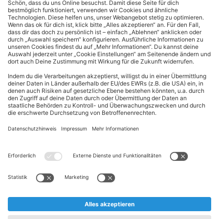
Cookie-Einstellungen
Kundeninformationen
ALDI Nord folgen
Sternchentexte und rechtliche Hinweise
* Wir bitten um Beachtung, dass diese Aktionsartikel im
Unterschied zu unserem ständig vorhandenen Sortiment nur in
begrenzter Anzahl zur Verfügung stehen. Sie können daher schon
am Vormittag des ersten Aktionstages kurz nach Aktionsbeginn
ausverkauft sein.
** Wir bitten um Beachtung, dass diese Artikel nur in begrenzter
Anzahl zur Verfügung stehen. Sie können daher zu bestimmten