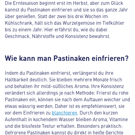
Die Erntesaison beginnt erst im Herbst, aber zum Glück
kannst du Pastinaken einfrieren und sie so das ganze Jahr
über genießen. Statt der zwei bis drei Wochen im
Kühlschrank, hält sich das Wurzelgemüse im Tiefkühler
bis zu einem Jahr. Hier erfährst du, wie du dabei
Geschmack, Nährstoffe und Konsistenz bewahrst.
Wie kann man Pastinaken einfrieren?
Indem du Pastinaken einfrierst, verlängerst du ihre
Haltbarkeit deutlich. Sie bleiben mehrere Monate frisch
und behalten ihr mild-süßliches Aroma. Ihre Konsistenz
verändert sich allerdings je nach Methode: Frierst du rohe
Pastinaken ein, können sie nach dem Auftauen weicher und
etwas wässrig werden. Daher ist es empfehlenswert, sie
vor dem Einfrieren zu
blanchieren
. Durch den kurzen
Aufenthalt in kochendem Wasser bleiben Aroma, Vitamine
und die bissfeste Textur erhalten. Besonders praktisch:
Gefrorene Pastinaken kannst du direkt in heiße Gerichte