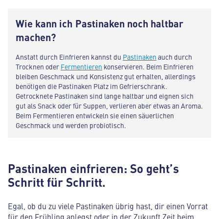
Wie kann ich Pastinaken noch haltbar
machen?
Anstatt durch Einfrieren kannst du
Pastinaken
auch durch
Trocknen oder
Fermentieren
konservieren. Beim Einfrieren
bleiben Geschmack und Konsistenz gut erhalten, allerdings
benötigen die Pastinaken Platz im Gefrierschrank.
Getrocknete Pastinaken sind lange haltbar und eignen sich
gut als Snack oder für Suppen, verlieren aber etwas an Aroma.
Beim Fermentieren entwickeln sie einen säuerlichen
Geschmack und werden probiotisch.
Pastinaken einfrieren: So geht’s
Schritt für Schritt.
Egal, ob du zu viele Pastinaken übrig hast, dir einen Vorrat
für den Frühling anlegst oder in der Zukunft Zeit beim