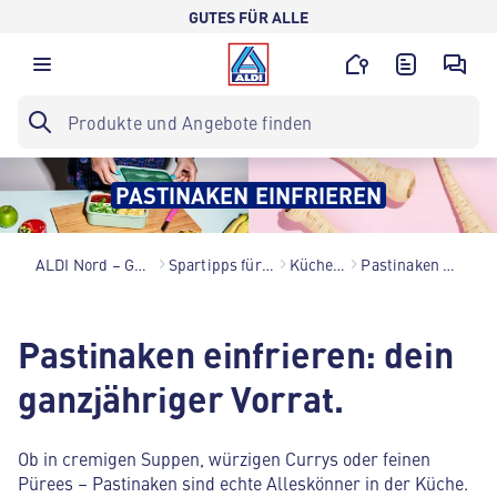
GUTES FÜR ALLE
PASTINAKEN EINFRIEREN
ALDI Nord – Gutes für alle.
Spartipps für den Alltag
Küchenhacks
Pastinaken einfrieren
Pastinaken einfrieren: dein
ganzjähriger Vorrat.
Ob in cremigen Suppen, würzigen Currys oder feinen
Pürees – Pastinaken sind echte Alleskönner in der Küche.