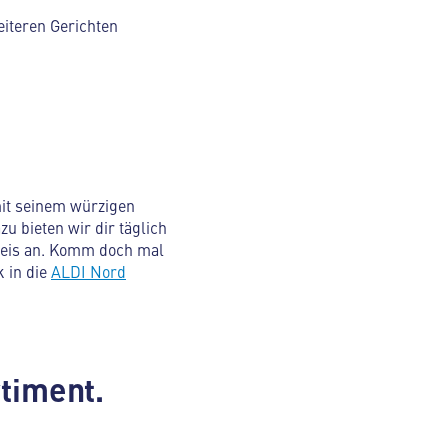
eiteren Gerichten
 mit seinem würzigen
u bieten wir dir täglich
reis an. Komm doch mal
k in die
ALDI Nord
timent.