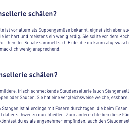
sellerie schälen?
 ist vor allem als Suppengemüse bekannt, eignet sich aber auch
ie ist hart und meistens ein wenig erdig. Sie sollte vor dem Koc
n Furchen der Schale sammelt sich Erde, die du kaum abgewasc
hmacklich wenig ansprechend.
sellerie schälen?
 mildere, frisch schmeckende Staudensellerie (auch Stangenseller
pen oder Saucen. Sie hat eine vergleichsweise weiche, essbare 
 Stangen ist allerdings mit Fasern durchzogen, die beim Essen 
nd daher schwer zu durchbeißen. Zum anderen bleiben diese Fä
nntest du es als angenehmer empfinden, auch den Staudensell