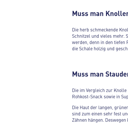
Muss man Knollen
Die herb schmeckende Knolle
Schnitzel und vieles mehr. S
werden, denn in den tiefe
die Schale holzig und gesc
Muss man Stauden
Die im Vergleich zur Knolle
Rohkost-Snack sowie in Sup
Die Haut der langen, grünen
sind zum einen sehr fest u
Zähnen hängen. Deswegen kö