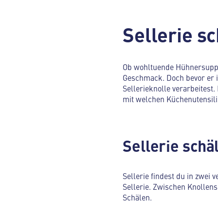
Sellerie sc
Ob wohltuende Hühnersuppe o
Geschmack. Doch bevor er in
Sellerieknolle verarbeites
mit welchen Küchenutensili
Sellerie schä
Sellerie findest du in zwei
Sellerie. Zwischen Knollens
Schälen.