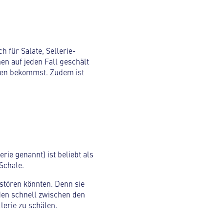
 für Salate, Sellerie-
hen auf jeden Fall geschält
hen bekommst. Zudem ist
ie genannt) ist beliebt als
Schale.
stören könnten. Denn sie
den schnell zwischen den
erie zu schälen.