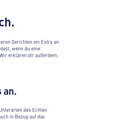
ch.
eren Gerichten ein Extra an
ndest, wenn du eine
 Wir erklären dir außerdem,
 an.
 Unterarten des Echten
auch in Bezug auf das