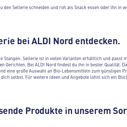
 den Sellerie schneiden und roh als Snack essen oder ihn in w
erie bei ALDI Nord entdecken.
e Stangen: Sellerie ist in vielen Varianten erhältlich und passt
 Gerichten. Bei ALDI Nord findest du ihn in bester Qualität. Daz
und eine große Auswahl an Bio-Lebensmitteln zum günstigen P
dich selbst. Für weitere Ideen und Angebote lohnt sich ein Blic
sende Produkte in unserem Sor