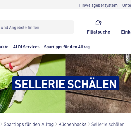
Hinweisgebersystem
Unt
Filialsuche
Eink
ukte
ALDI Services
Spartipps für den Alltag
SELLERIE SCHÄLEN
Spartipps für den Alltag
Küchenhacks
Sellerie schälen