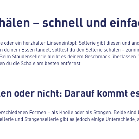
hälen – schnell und einfa
der ein herzhafter Linseneintopf: Sellerie gibt diesen und and
 deinem Essen landet, solltest du den Sellerie schälen – zumi
t. Beim Staudensellerie bleibt es deinem Geschmack überlassen.
en du die Schale am besten entfernst.
len oder nicht: Darauf kommt es
 verschiedenen Formen – als Knolle oder als Stangen. Beide sind
ellerie und Stangensellerie gibt es jedoch einige Unterschiede, 