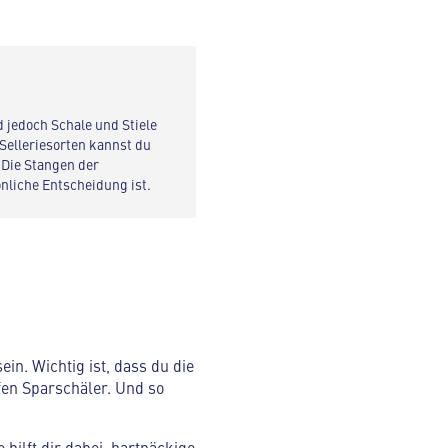
nd jedoch Schale und Stiele
 Selleriesorten kannst du
 Die Stangen der
nliche Entscheidung ist.
in. Wichtig ist, dass du die
fen Sparschäler. Und so
hilft dir dabei, hartnäckige