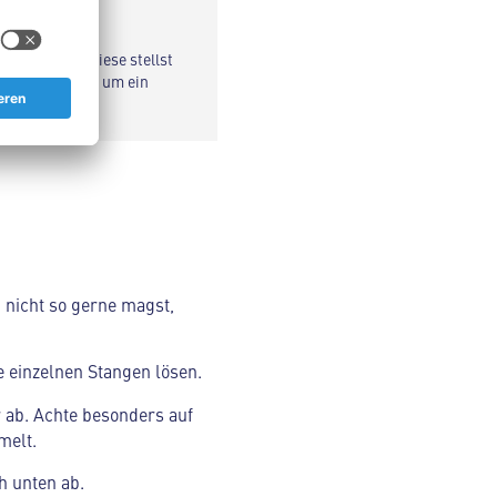
chaffen. Auf diese stellst
alen Schnitten, um ein
 nicht so gerne magst,
e einzelnen Stangen lösen.
r ab. Achte besonders auf
melt.
h unten ab.