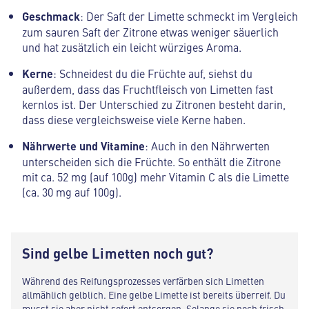
Geschmack
: Der Saft der Limette schmeckt im Vergleich
zum sauren Saft der Zitrone etwas weniger säuerlich
und hat zusätzlich ein leicht würziges Aroma.
Kerne
: Schneidest du die Früchte auf, siehst du
außerdem, dass das Fruchtfleisch von Limetten fast
kernlos ist. Der Unterschied zu Zitronen besteht darin,
dass diese vergleichsweise viele Kerne haben.
Nährwerte und Vitamine
: Auch in den Nährwerten
unterscheiden sich die Früchte. So enthält die Zitrone
mit ca. 52 mg (auf 100g) mehr Vitamin C als die Limette
(ca. 30 mg auf 100g).
Sind gelbe Limetten noch gut?
Während des Reifungsprozesses verfärben sich Limetten
allmählich gelblich. Eine gelbe Limette ist bereits überreif. Du
musst sie aber nicht sofort entsorgen. Solange sie noch frisch