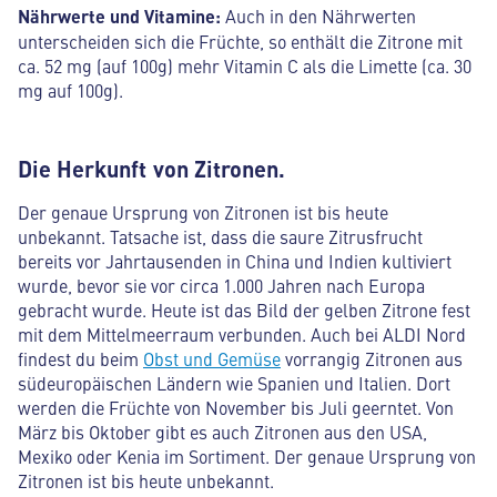
Nährwerte und Vitamine:
Auch in den Nährwerten
unterscheiden sich die Früchte, so enthält die Zitrone mit
ca. 52 mg (auf 100g) mehr Vitamin C als die Limette (ca. 30
mg auf 100g).
Die Herkunft von Zitronen.
Der genaue Ursprung von Zitronen ist bis heute
unbekannt. Tatsache ist, dass die saure Zitrusfrucht
bereits vor Jahrtausenden in China und Indien kultiviert
wurde, bevor sie vor circa 1.000 Jahren nach Europa
gebracht wurde. Heute ist das Bild der gelben Zitrone fest
mit dem Mittelmeerraum verbunden. Auch bei ALDI Nord
findest du beim
Obst und Gemüse
vorrangig Zitronen aus
südeuropäischen Ländern wie Spanien und Italien. Dort
werden die Früchte von November bis Juli geerntet. Von
März bis Oktober gibt es auch Zitronen aus den USA,
Mexiko oder Kenia im Sortiment. Der genaue Ursprung von
Zitronen ist bis heute unbekannt.