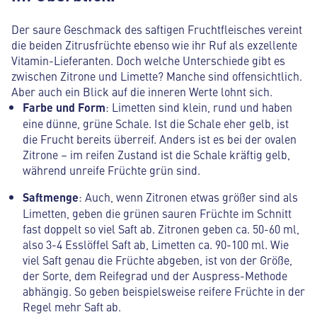
Der saure Geschmack des saftigen Fruchtfleisches vereint
die beiden Zitrusfrüchte ebenso wie ihr Ruf als exzellente
Vitamin-Lieferanten. Doch welche Unterschiede gibt es
zwischen Zitrone und Limette? Manche sind offensichtlich.
Aber auch ein Blick auf die inneren Werte lohnt sich.
Farbe und Form
: Limetten sind klein, rund und haben
eine dünne, grüne Schale. Ist die Schale eher gelb, ist
die Frucht bereits überreif. Anders ist es bei der ovalen
Zitrone – im reifen Zustand ist die Schale kräftig gelb,
während unreife Früchte grün sind.
Saftmenge
: Auch, wenn Zitronen etwas größer sind als
Limetten, geben die grünen sauren Früchte im Schnitt
fast doppelt so viel Saft ab. Zitronen geben ca. 50-60 ml,
also 3-4 Esslöffel Saft ab, Limetten ca. 90-100 ml. Wie
viel Saft genau die Früchte abgeben, ist von der Größe,
der Sorte, dem Reifegrad und der Auspress-Methode
abhängig. So geben beispielsweise reifere Früchte in der
Regel mehr Saft ab.