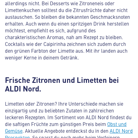
allerdings nicht. Bei Desserts wie Zitroneneis oder
Limettenkuchen solltest du die Zitrusfrüchte daher nicht
austauschen. So bleiben die bekannten Geschmacksnoten
erhalten. Auch wenn du einen spritzigen Drink herstellen
möchtest, empfiehlt es sich, aufgrund des
charakteristischen Aromas, nah am Rezept zu bleiben.
Cocktails wie der Caipirinha zeichnen sich zudem durch
den grünen Farbton der Limette aus. Mit ihr landen auch
weniger Kerne in deinem Getränk.
Frische Zitronen und Limetten bei
ALDI Nord.
Limetten oder Zitronen? Ihre Unterschiede machen sie
einzigartig und zu beliebten Zutaten in zahlreichen
leckeren Rezepten. Im Sortiment von ALDI Nord findest du
die saftigen Früchte zum günstigen Preis beim
Obst und
Gemüse
. Aktuelle Angebote entdeckst du in den
ALDI Nord
Prospekten
. So sparst du noch mehr beim Verfeinern