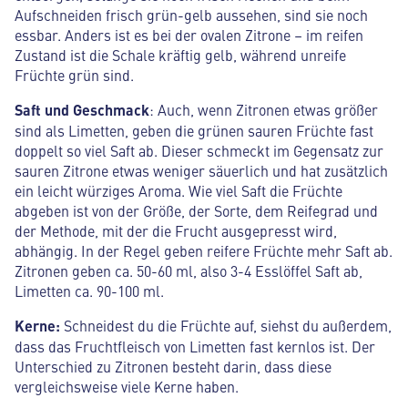
Aufschneiden frisch grün-gelb aussehen, sind sie noch
essbar. Anders ist es bei der ovalen Zitrone – im reifen
Zustand ist die Schale kräftig gelb, während unreife
Früchte grün sind.
Saft und Geschmack
: Auch, wenn Zitronen etwas größer
sind als Limetten, geben die grünen sauren Früchte fast
doppelt so viel Saft ab. Dieser schmeckt im Gegensatz zur
sauren Zitrone etwas weniger säuerlich und hat zusätzlich
ein leicht würziges Aroma. Wie viel Saft die Früchte
abgeben ist von der Größe, der Sorte, dem Reifegrad und
der Methode, mit der die Frucht ausgepresst wird,
abhängig. In der Regel geben reifere Früchte mehr Saft ab.
Zitronen geben ca. 50-60 ml, also 3-4 Esslöffel Saft ab,
Limetten ca. 90-100 ml.
Kerne:
Schneidest du die Früchte auf, siehst du außerdem,
dass das Fruchtfleisch von Limetten fast kernlos ist. Der
Unterschied zu Zitronen besteht darin, dass diese
vergleichsweise viele Kerne haben.