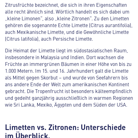
Zitrusfrüchte bezeichnet, die sich in ihren Eigenschaften
alle recht ähnlich sind. Wörtlich handelt es sich dabei um
„kleine Limonen“, also „kleine Zitronen“. Zu den Limetten
gehören die sogenannte Echte Limette (Citrus aurantifolia),
auch Mexikanische Limette, und die Gewöhnliche Limette
(Citrus latifolia), auch Persische Limette.
Die Heimat der Limette liegt im südostasiatischen Raum,
insbesondere in Malaysia und Indien. Dort wachsen die
Früchte an immergrünen Bäumen in einer Höhe von bis zu
1.000 Metern. Im 15. und 16. Jahrhundert galt die Limette
als Mittel gegen Skorbut – und wurde von Seefahrern bis
ans andere Ende der Welt zum amerikanischen Kontinent
gebracht. Die Tropenfrucht ist besonders kälteempfindlich
und gedeiht ganzjährig ausschließlich in warmen Regionen
wie Sri Lanka, Mexiko, Ägypten und dem Süden der USA.
Limetten vs. Zitronen: Unterschiede
im Überblick.