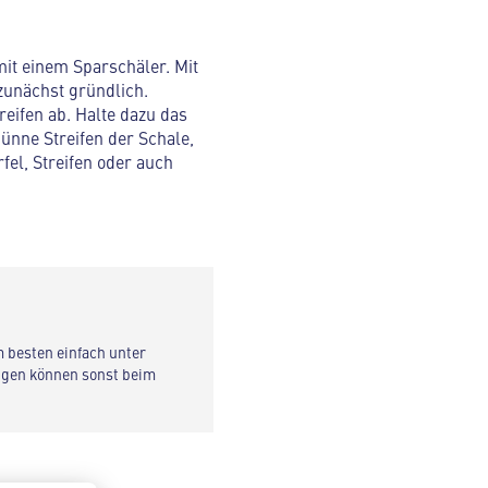
mit einem Sparschäler. Mit
zunächst gründlich.
eifen ab. Halte dazu das
ünne Streifen der Schale,
fel, Streifen oder auch
m besten einfach unter
ngen können sonst beim