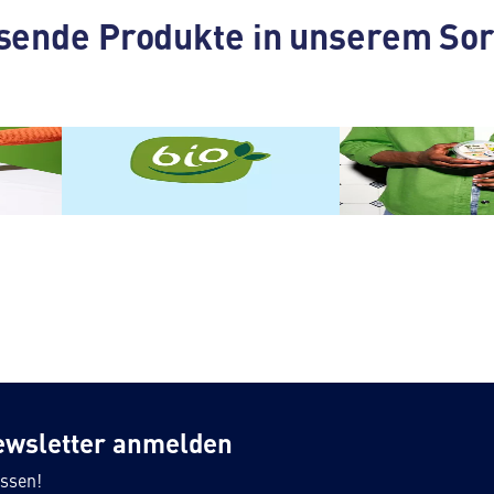
sende Produkte in unserem Sor
BIO Eigenmarke
Vegane Produkt
ewsletter anmelden
ssen!