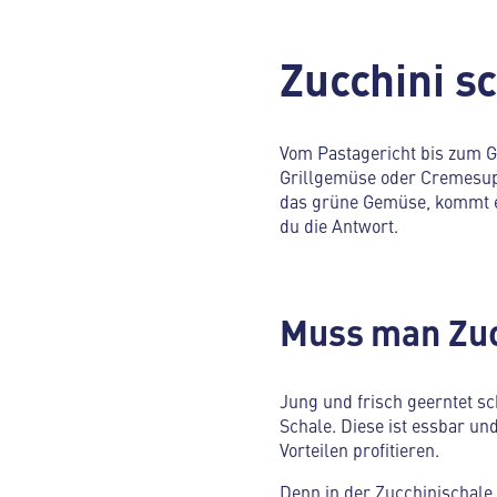
Zucchini sc
Vom Pastagericht bis zum G
Grillgemüse oder Cremesup
das grüne Gemüse, kommt ei
du die Antwort.
Muss man Zuc
Jung und frisch geerntet s
Schale. Diese ist essbar un
Vorteilen profitieren.
Denn in der Zucchinischale