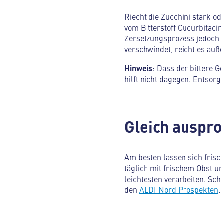
Riecht die Zucchini stark 
vom Bitterstoff Cucurbitacin
Zersetzungsprozess jedoch 
verschwindet, reicht es auß
Hinweis
: Dass der bittere 
hilft nicht dagegen. Entsor
Gleich auspro
Am besten lassen sich frisc
täglich mit frischem Obst 
leichtesten verarbeiten. Sc
den
ALDI Nord Prospekten
.