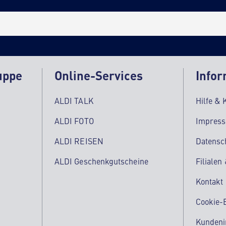
uppe
Online-Services
Infor
ALDI TALK
Hilfe & 
ALDI FOTO
Impres
ALDI REISEN
Datensc
ALDI Geschenkgutscheine
Filialen
Kontakt
Cookie-
Kundeni