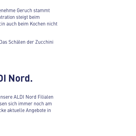
angenehme Geruch stammt
tration steigt beim
cin auch beim Kochen nicht
 Das Schälen der Zucchini
DI Nord.
 unsere ALDI Nord Filialen
assen sich immer noch am
cke aktuelle Angebote in