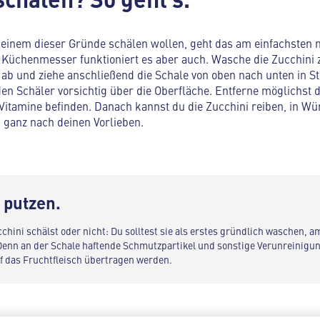
s einem dieser Gründe schälen wollen, geht das am einfachsten 
 Küchenmesser funktioniert es aber auch. Wasche die Zucchini 
b und ziehe anschließend die Schale von oben nach unten in Str
en Schäler vorsichtig über die Oberfläche. Entferne möglichst d
 Vitamine befinden. Danach kannst du die Zucchini reiben, in Wür
– ganz nach deinen Vorlieben.
 putzen.
chini schälst oder nicht: Du solltest sie als erstes gründlich waschen, a
Denn an der Schale haftende Schmutzpartikel und sonstige Verunreinigu
f das Fruchtfleisch übertragen werden.