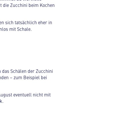
t die Zucchini beim Kochen
n sich tatsächlich eher in
nlos mit Schale.
n das Schälen der Zucchini
nden – zum Beispiel bei
ugust eventuell nicht mit
k.