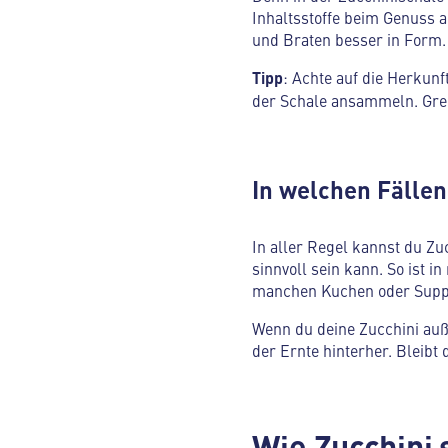
Inhaltsstoffe beim Genuss 
und Braten besser in Form.
Tipp
: Achte auf die Herkunf
der Schale ansammeln. Grei
In welchen Fällen
In aller Regel kannst du Z
sinnvoll sein kann. So ist 
manchen Kuchen oder Supp
Wenn du deine Zucchini auß
der Ernte hinterher. Bleibt 
Wie Zucchini 