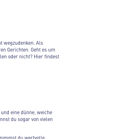
ht wegzudenken. Als
en Gerichten. Geht es um
en oder nicht? Hier findest
 und eine dünne, weiche
nnst du sogar von vielen
 nimmst du wertvolle