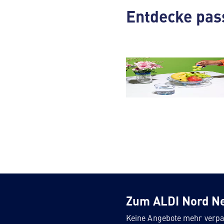
Entdecke pas
Obst & Gemüse
Zum ALDI Nord N
Keine Angebote mehr verpa