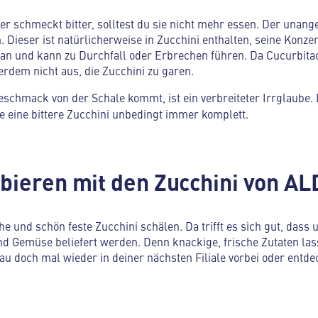
oder schmeckt bitter, solltest du sie nicht mehr essen. Der un
. Dieser ist natürlicherweise in Zucchini enthalten, seine Konzen
an und kann zu Durchfall oder Erbrechen führen. Da Cucurbita
erdem nicht aus, die Zucchini zu garen.
Geschmack von der Schale kommt, ist ein verbreiteter Irrglaube.
ge eine bittere Zucchini unbedingt immer komplett.
bieren mit den Zucchini von AL
he und schön feste Zucchini schälen. Da trifft es sich gut, dass
und Gemüse beliefert werden. Denn knackige, frische Zutaten l
hau doch mal wieder in deiner nächsten Filiale vorbei oder entde