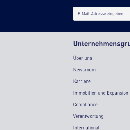
E-Mail-Adresse eingeben
Unternehmensgr
Über uns
Newsroom
Karriere
Immobilien und Expansion
Compliance
Verantwortung
International