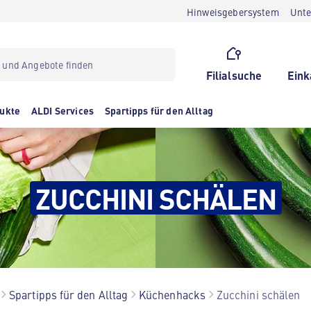
Hinweisgebersystem
Unt
Filialsuche
Eink
ukte
ALDI Services
Spartipps für den Alltag
ZUCCHINI SCHÄLEN
Spartipps für den Alltag
Küchenhacks
Zucchini schälen