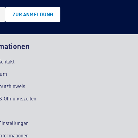
ZUR ANMELDUNG
mationen
Kontakt
sum
hutzhinweis
 & Öffnungszeiten
Einstellungen
nformationen