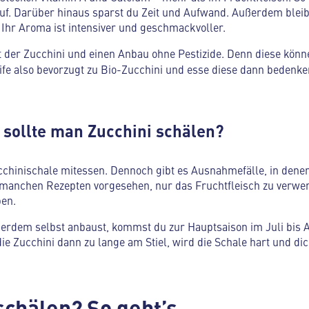
auf. Darüber hinaus sparst du Zeit und Aufwand. Außerdem bleib
 Ihr Aroma ist intensiver und geschmackvoller.
t der Zucchini und einen Anbau ohne Pestizide. Denn diese könne
fe also bevorzugt zu Bio-Zucchini und esse diese dann bedenke
 sollte man Zucchini schälen?
ucchinischale mitessen. Dennoch gibt es Ausnahmefälle, in dene
in manchen Rezepten vorgesehen, nur das Fruchtfleisch zu verwe
en.
erdem selbst anbaust, kommst du zur Hauptsaison im Juli bis A
die Zucchini dann zu lange am Stiel, wird die Schale hart und dic
schälen? So geht’s.