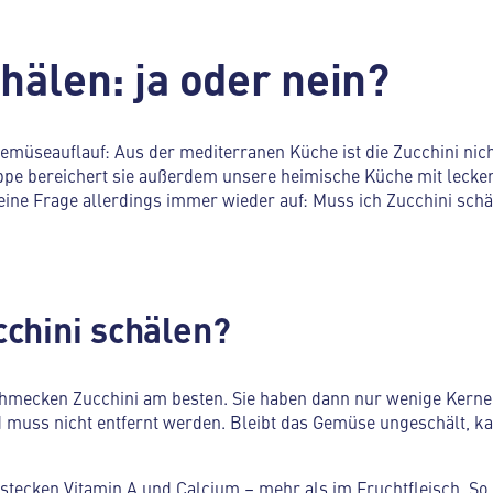
hälen: ja oder nein?
emüseauflauf: Aus der mediterranen Küche ist die Zucchini nic
pe bereichert sie außerdem unsere heimische Küche mit lecker
ne Frage allerdings immer wieder auf: Muss ich Zucchini schäl
chini schälen?
chmecken Zucchini am besten. Sie haben dann nur wenige Kerne
d muss nicht entfernt werden. Bleibt das Gemüse ungeschält, ka
 stecken Vitamin A und Calcium – mehr als im Fruchtfleisch. So